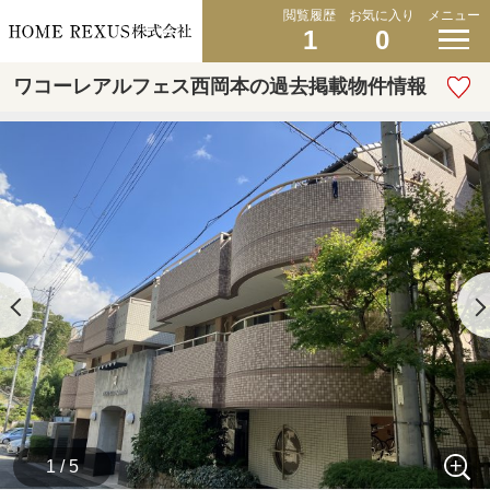
閲覧履歴
お気に入り
メニュー
1
0
ワコーレアルフェス西岡本の過去掲載物件情報
1 / 5