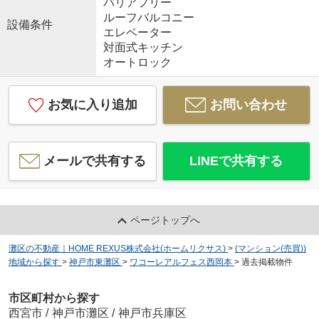
バリアフリー
ルーフバルコニー
設備条件
エレベーター
対面式キッチン
オートロック
お気に入り追加
お問い合わせ
メールで共有する
LINEで共有する
ページトップへ
灘区の不動産｜HOME REXUS株式会社(ホームリクサス)
>
(マンション(売買))
地域から探す
>
神戸市東灘区
>
ワコーレアルフェス西岡本
>
過去掲載物件
市区町村から探す
西宮市
/
神戸市灘区
/
神戸市兵庫区