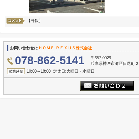
【外観】
お問い合わせは
ＨＯＭＥ ＲＥＸＵＳ株式会社
078-862-5141
〒657-0029
兵庫県神戸市灘区日尾町
10:00～18:00 定休日:火曜日・水曜日