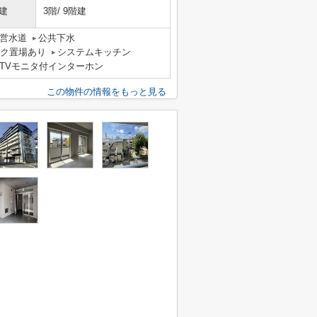
建
3階/ 9階建
営水道
公共下水
ク置場あり
システムキッチン
TVモニタ付インターホン
この物件の情報をもっと見る