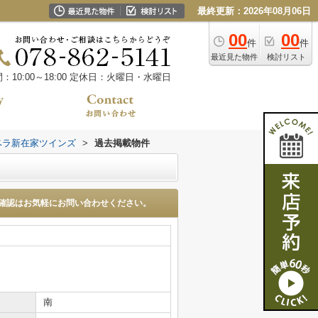
最終更新：2026年08月06日
00
00
件
件
最近見た物件
検討リスト
10:00～18:00
定休日：火曜日・水曜日
ベラ新在家ツインズ
>
過去掲載物件
確認はお気軽にお問い合わせください。
南