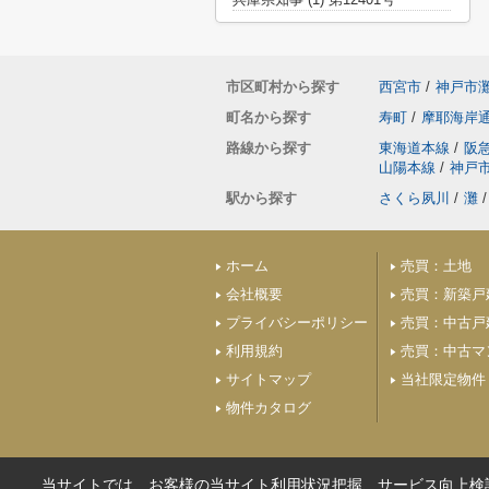
市区町村から探す
西宮市
/
神戸市
町名から探す
寿町
/
摩耶海岸
路線から探す
東海道本線
/
阪
山陽本線
/
神戸
駅から探す
さくら夙川
/
灘
/
ホーム
売買：土地
会社概要
売買：新築戸
プライバシーポリシー
売買：中古戸
利用規約
売買：中古マ
サイトマップ
当社限定物件
物件カタログ
当サイトでは、お客様の当サイト利用状況把握、サービス向上検討