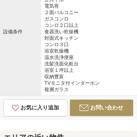
電気有
２面バルコニー
ガスコンロ
コンロ２口以上
設備条件
食器洗い乾燥機
対面式キッチン
コンロ３口
浴室乾燥機
温水洗浄便座
洗髪洗面化粧台
浴室１坪以上
収納豊富
TVモニタ付インターホン
複層ガラス
お気に入り追加
お問い合わせ