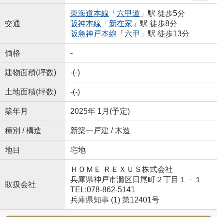
東海道本線
「
六甲道
」駅 徒歩5分
交通
阪神本線
「
新在家
」駅 徒歩8分
阪急神戸本線
「
六甲
」駅 徒歩13分
価格
-
建物面積(坪数)
-(-)
土地面積(坪数)
-(-)
築年月
2025年 1月(予定)
種別 / 構造
新築一戸建 / 木造
地目
宅地
ＨＯＭＥ ＲＥＸＵＳ株式会社
兵庫県神戸市灘区日尾町２丁目１－１
取扱会社
TEL:078-862-5141
兵庫県知事 (1) 第12401号