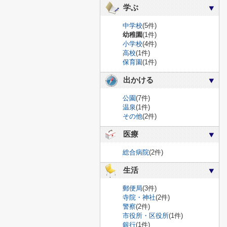
学ぶ
中学校
(5件)
幼稚園
(1件)
小学校
(4件)
高校
(1件)
保育園
(1件)
出かける
公園
(7件)
温泉
(1件)
その他
(2件)
医療
総合病院
(2件)
生活
郵便局
(3件)
寺院・神社
(2件)
警察
(2件)
市役所・区役所
(1件)
銀行
(1件)