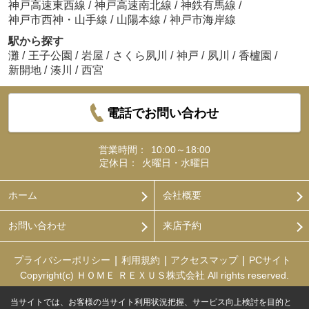
神戸高速東西線
/
神戸高速南北線
/
神鉄有馬線
/
神戸市西神・山手線
/
山陽本線
/
神戸市海岸線
駅から探す
灘
/
王子公園
/
岩屋
/
さくら夙川
/
神戸
/
夙川
/
香櫨園
/
新開地
/
湊川
/
西宮
電話でお問い合わせ
営業時間：
10:00～18:00
定休日：
火曜日・水曜日
ホーム
会社概要
お問い合わせ
来店予約
プライバシーポリシー
利用規約
アクセスマップ
PCサイト
Copyright(c) ＨＯＭＥ ＲＥＸＵＳ株式会社 All rights reserved.
当サイトでは、お客様の当サイト利用状況把握、サービス向上検討を目的と