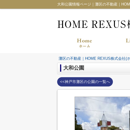
大和公園情報ページ｜灘区の不動産｜HOME
灘区の不動産｜HOME REXUS株式会社(
大和公園
<<神戸市灘区の公園の一覧へ