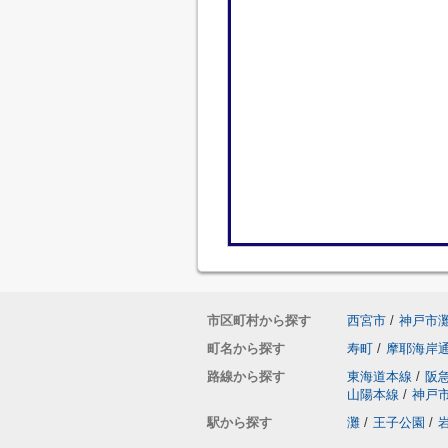
市区町村から探す
西宮市
/
神戸市
町名から探す
寿町
/
摩耶海岸
路線から探す
東海道本線
/
阪
山陽本線
/
神戸
駅から探す
灘
/
王子公園
/