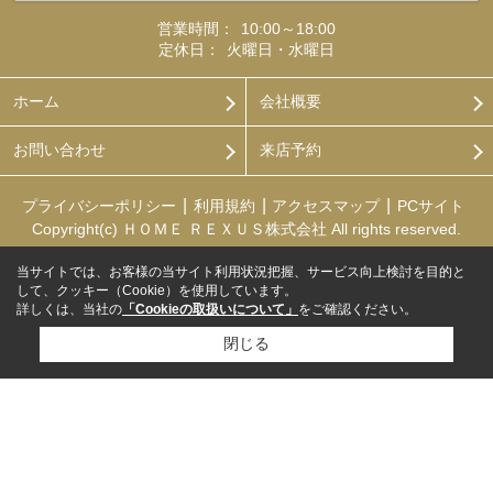
営業時間：
10:00～18:00
定休日：
火曜日・水曜日
ホーム
会社概要
お問い合わせ
来店予約
プライバシーポリシー
利用規約
アクセスマップ
PCサイト
Copyright(c) ＨＯＭＥ ＲＥＸＵＳ株式会社 All rights reserved.
当サイトでは、お客様の当サイト利用状況把握、サービス向上検討を目的と
して、クッキー（Cookie）を使用しています。
詳しくは、当社の
「Cookieの取扱いについて」
をご確認ください。
閉じる