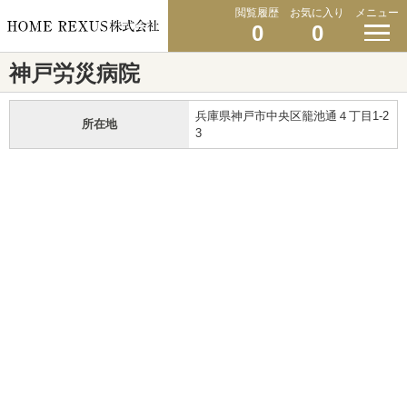
閲覧履歴
お気に入り
メニュー
0
0
神戸労災病院
兵庫県神戸市中央区籠池通４丁目1-2
所在地
3