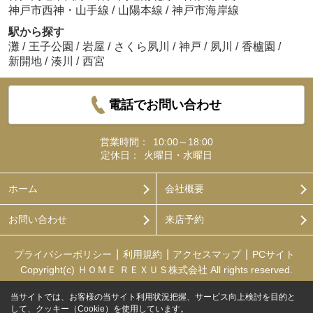
神戸市西神・山手線
/
山陽本線
/
神戸市海岸線
駅から探す
灘
/
王子公園
/
岩屋
/
さくら夙川
/
神戸
/
夙川
/
香櫨園
/
新開地
/
湊川
/
西宮
電話でお問い合わせ
営業時間：
10:00～18:00
定休日：
火曜日・水曜日
ホーム
会社概要
お問い合わせ
来店予約
プライバシーポリシー
利用規約
アクセスマップ
PCサイト
Copyright(c) ＨＯＭＥ ＲＥＸＵＳ株式会社 All rights reserved.
当サイトでは、お客様の当サイト利用状況把握、サービス向上検討を目的と
して、クッキー（Cookie）を使用しています。