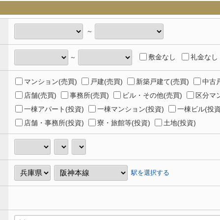
～
敷金なし
礼金なし
～
マンション(売買)
戸建(売買)
新築戸建て(売買)
中古戸
店舗(売買)
事務所(売買)
ビル・その他(売買)
区分マン
一棟アパート(投資)
一棟マンション(投資)
一棟ビル(投資
店舗・事務所(投資)
寮・旅館等(投資)
土地(投資)
駅を選択する