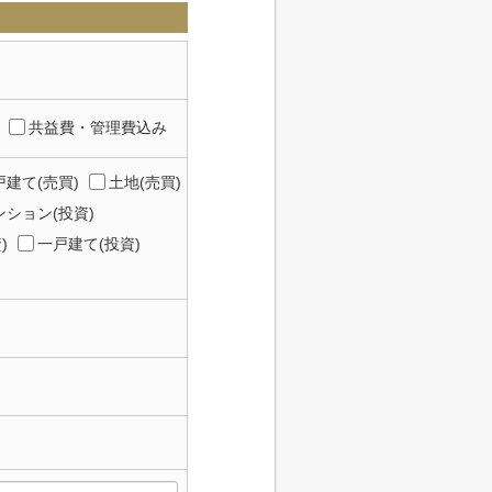
共益費・管理費込み
建て(売買)
土地(売買)
ション(投資)
)
一戸建て(投資)