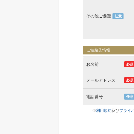
その他ご要望
任意
ご連絡先情報
お名前
必須
メールアドレス
必須
電話番号
任意
※
利用規約
及び
プライ