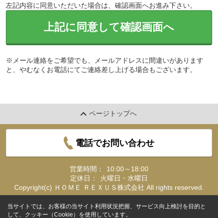
左記内容に同意いただいた場合は、確認画面へお進み下さい。
上記に同意して確認画面へ
※メール連絡をご希望でも、メールアドレスに間違いがあります
と、やむなくお電話にてご連絡差し上げる場合もございます。
ページトップへ
電話でお問い合わせ
営業時間：
10:00～18:00
定休日：
火曜日・水曜日
Copyright(c) ＨＯＭＥ ＲＥＸＵＳ株式会社 All rights reserved.
当サイトでは、お客様の当サイト利用状況把握、サービス向上検討を目的と
して、クッキー（Cookie）を使用しています。