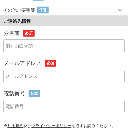
その他ご要望等
任意
ご連絡先情報
お名前
必須
メールアドレス
必須
電話番号
任意
※
利用規約
及び
プライバシーポリシー
を必ずお読みください。