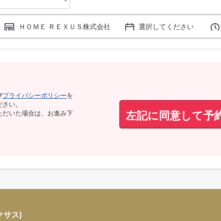
ＨＯＭＥ ＲＥＸＵＳ株式会社
選択してください
び
プライバシーポリシー
を
ださい。
左記に同意して予
ただいた場合は、お進み下
クサス)