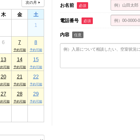
お名前
必須
木
金
土
電話番号
必須
30
31
1
内容
任意
6
7
8
13
14
15
20
21
22
27
28
29
3
4
5