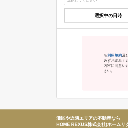
選択中の日時
※
利用規約
及
必ずお読みく
内容に同意い
さい。
灘区や近隣エリアの不動産なら
HOME REXUS株式会社(ホームリ