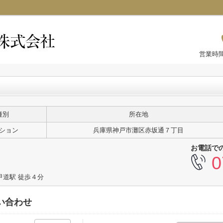
営業時間
種別
所在地
ション
兵庫県神戸市灘区赤坂通７丁目
お電話で
0
甲道駅 徒歩４分
い合わせ