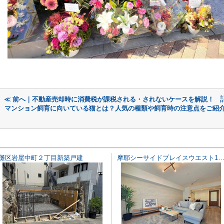
≪ 前へ｜不動産売却時に消費税が課税される・されないケースを解説！
マンション飼育に向いている猫とは？人気の種類や飼育時の注意点をご紹介
灘区岩屋中町２丁目新築戸建
摩耶シーサイドプレイスウエスト1