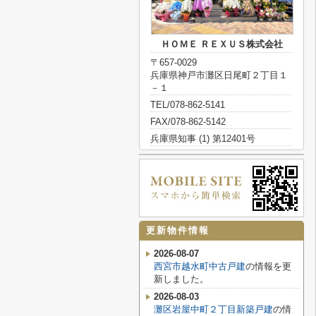
ＨＯＭＥ ＲＥＸＵＳ株式会社
〒657-0029
兵庫県神戸市灘区日尾町２丁目１
－１
TEL/078-862-5141
FAX/078-862-5142
兵庫県知事 (1) 第12401号
更新物件情報
2026-08-07
西宮市越水町中古戸建
の情報を更
新しました。
2026-08-03
灘区岩屋中町２丁目新築戸建
の情