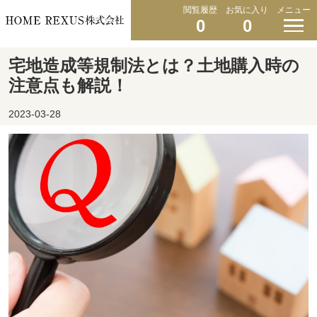
閲覧履歴
お気に入り
メニュー
0
0
宅地造成等規制法とは？土地購入時の
注意点も解説！
2023-03-28