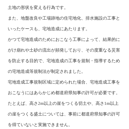
土地の形状を変える行為です。
また、地盤改良や工場跡地の住宅地化、排水施設の工事と
いったケースも、宅地造成にあたります。
かつて宅地造成のためにおこなう工事によって、結果的に
がけ崩れや土砂の流出が頻発しており、その度重なる災害
を防止する目的で、宅地造成の工事を規制・指導するため
の宅地造成等規制法が制定されました。
宅地造成工事規制区域に定められた場合、宅地造成工事を
おこなうにはあらかじめ都道府県知事の許可が必要です。
たとえば、高さ2m以上の崖をつくる切土や、高さ1m以上
の崖をつくる盛土については、事前に都道府県知事の許可
を得ていないと実施できません。