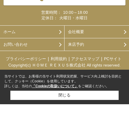
営業時間：
10:00～18:00
定休日：
火曜日・水曜日
ホーム
会社概要
お問い合わせ
来店予約
プライバシーポリシー
利用規約
アクセスマップ
PCサイト
Copyright(c) ＨＯＭＥ ＲＥＸＵＳ株式会社 All rights reserved.
当サイトでは、お客様の当サイト利用状況把握、サービス向上検討を目的と
して、クッキー（Cookie）を使用しています。
詳しくは、当社の
「Cookieの取扱いについて」
をご確認ください。
閉じる