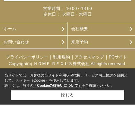
営業時間：
10:00～18:00
定休日：
火曜日・水曜日
ホーム
会社概要
お問い合わせ
来店予約
プライバシーポリシー
利用規約
アクセスマップ
PCサイト
Copyright(c) ＨＯＭＥ ＲＥＸＵＳ株式会社 All rights reserved.
当サイトでは、お客様の当サイト利用状況把握、サービス向上検討を目的と
して、クッキー（Cookie）を使用しています。
詳しくは、当社の
「Cookieの取扱いについて」
をご確認ください。
閉じる