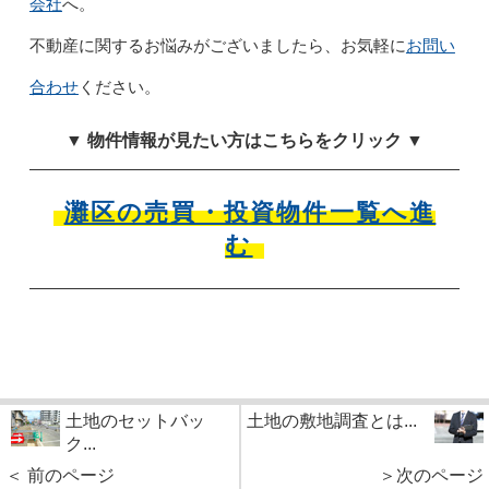
会社
へ。
お問い
不動産に関するお悩みがございましたら、お気軽に
合わせ
ください。
▼ 物件情報が見たい方はこちらをクリック ▼
灘区の売買・投資物件一覧へ進
む
土地のセットバッ
土地の敷地調査とは...
ク...
＜ 前のページ
＞次のページ